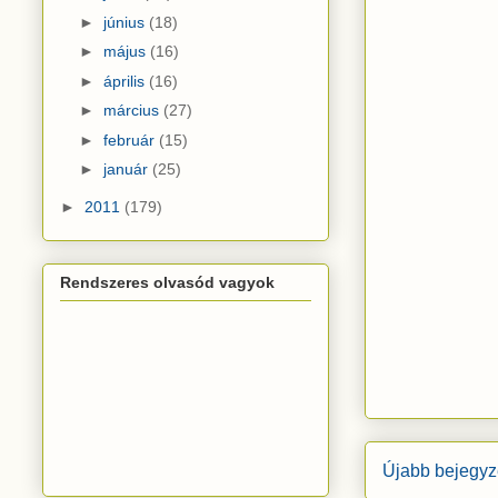
►
június
(18)
►
május
(16)
►
április
(16)
►
március
(27)
►
február
(15)
►
január
(25)
►
2011
(179)
Rendszeres olvasód vagyok
Újabb bejegyz