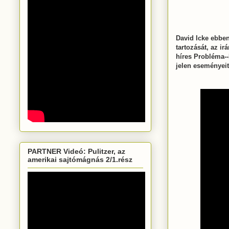
David Icke ebben
tartozását, az ir
híres Probléma--
jelen eseményeit
PARTNER Videó: Pulitzer, az
amerikai sajtómágnás 2/1.rész