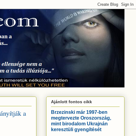
Ajánlott fontos cikk
ányítják a
Brzezinski már 1997-ben
megtervezte Oroszország,
mint birodalom Ukrajnán
keresztüli gyengítését