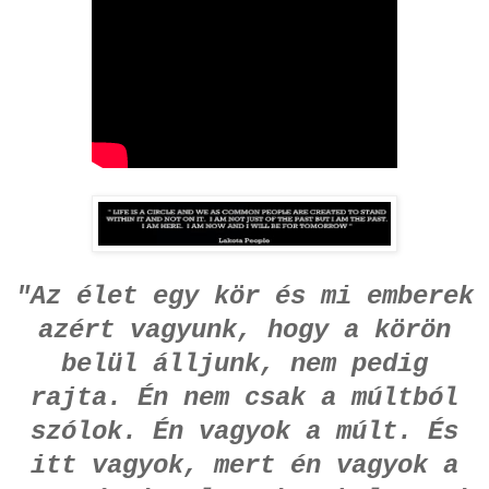
"Az élet egy kör és mi emberek
azért vagyunk, hogy a körön
belül álljunk, nem pedig
rajta. Én nem csak a múltból
szólok. Én vagyok a múlt. És
itt vagyok, mert én vagyok a