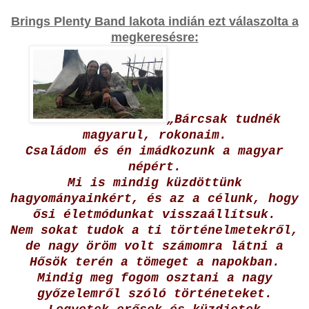
Brings Plenty Band lakota indián ezt válaszolta a
megkeresésre:
„Bárcsak tudnék
magyarul, rokonaim.
Családom és én imádkozunk a magyar
népért.
Mi is mindig küzdöttünk
hagyományainkért, és az a célunk, hogy
ősi életmódunkat visszaállítsuk.
Nem sokat tudok a ti történelmetekről,
de nagy öröm volt számomra látni a
Hősök terén a tömeget a napokban.
Mindig meg fogom osztani a nagy
győzelemről szóló történeteket.