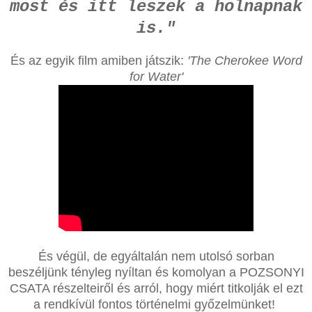
most és itt leszek a holnapnak
is."
És az egyik film amiben játszik:
'The Cherokee Word
for Water'
És végül, de egyáltalán nem utolsó sorban
beszéljünk tényleg nyíltan és komolyan a POZSONYI
CSATA részelteiről és arról, hogy miért titkolják el ezt
a rendkívül fontos történelmi győzelmünket!