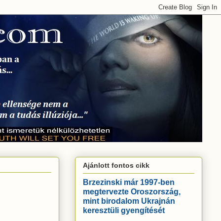
Ajánlott fontos cikk
Brzezinski már 1997-ben
megtervezte Oroszország,
mint birodalom Ukrajnán
keresztüli gyengítését