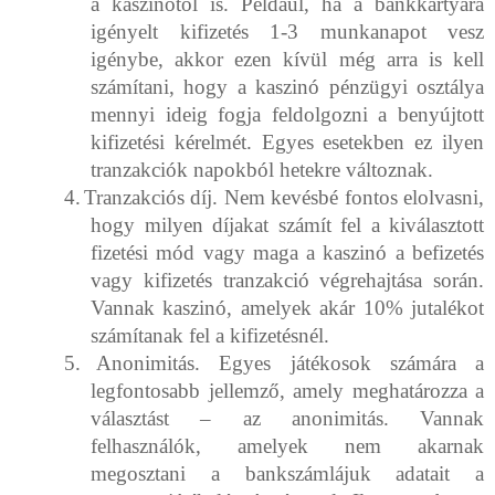
a kaszinótól is. Például, ha a bankkártyára
igényelt kifizetés 1-3 munkanapot vesz
igénybe, akkor ezen kívül még arra is kell
számítani, hogy a kaszinó pénzügyi osztálya
mennyi ideig fogja feldolgozni a benyújtott
kifizetési kérelmét. Egyes esetekben ez ilyen
tranzakciók napokból hetekre változnak.
4.
Tranzakciós díj. Nem kevésbé fontos elolvasni,
hogy milyen díjakat számít fel a kiválasztott
fizetési mód vagy maga a kaszinó a befizetés
vagy kifizetés tranzakció végrehajtása során.
Vannak kaszinó, amelyek akár 10% jutalékot
számítanak fel a kifizetésnél.
5.
Anonimitás. Egyes játékosok számára a
legfontosabb jellemző, amely meghatározza a
választást – az anonimitás. Vannak
felhasználók, amelyek nem akarnak
megosztani a bankszámlájuk adatait a