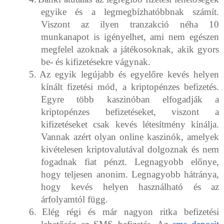
egyike és a legmegbízhatóbbnak számít.
Viszont az ilyen tranzakció néha 10
munkanapot is igényelhet, ami nem egészen
megfelel azoknak a játékosoknak, akik gyors
be- és kifizetésekre vágynak.
5.
Az egyik legújabb és egyelőre kevés helyen
kínált fizetési mód, a kriptopénzes befizetés.
Egyre több kaszinóban elfogadják a
kriptopénzes befizetéseket, viszont a
kifizetéseket csak kevés létesítmény kínálja.
Vannak azért olyan online kaszinók, amelyek
kivételesen kriptovalutával dolgoznak és nem
fogadnak fiat pénzt. Legnagyobb előnye,
hogy teljesen anonim. Legnagyobb hátránya,
hogy kevés helyen használható és az
árfolyamtól függ.
6.
Elég régi és már nagyon ritka befizetési