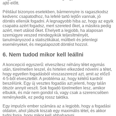
ajtó előtt.
Például bizonyos esetekben, bármennyire is ragaszkodsz
kedvenc csapatodhoz, ha lefelé tartó lejtőn vannak, jó
döntés ellenük fogadni. A legnagyobb hiba az, hogy az egyik
csapatra azért fogadsz, mert szereted őket, a másikra pedig
azért, mert utálod őket. Ehelyett a legjobb, ha alaposan
szemügyre veszed mindegyikük teljesítményét,
tanulmányozod a statisztikákat, múltbeli és jelenlegi
eseményeket, és megalapozott döntést hozzol.
6. Nem tudod mikor kell leállni
A koncepció egyszerű: elveszítesz néhány tétet egymás
után, türelmetlen leszel, és hirtelen elkezded növelni a tétet,
hogy egyetlen fogadásból visszaszerezd azt, amit az előző
4-5-ből elvesztettél. A probléma az, hogy kétélű kardról
beszélünk. Egy új vesztes fogadás azt jelenti, hogy talán
ötször annyit veszít. Sok fogadó türelmetlen lesz, amikor
elbukik, és már nem gondol rá, vagy csak a szerencsében
reménykedik, ez pedig rossz taktika.
Egy impulzív ember számára az a legjobb, hogy a fogadási
oldalon, ahol játszik kiszab egy maximális tétet, és akkor
tudni fogja, hogy mikor kell abbahagyni.