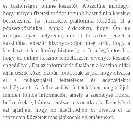
és biztonságos online kaszinót. Abszolúte mindegy,
hogy milyen fizetési módot fogunk használni a kaszinó
befizetéshez, ha hamisított platformra küldünk át a
pénzeszközeinket. Annak érdekében, hogy Ön ne
kerüljön ilyen helyzetbe, mielőtt befizetne pénzét a
kaszinóba, előszőr bizonyosodjon meg arról, hogy a
kiválasztott létesítmény biztonságos. Itt a legfontosabb,
hogy az online kaszinó rendelkezzen érvényes kaszinó
engedéllyel. Ezt az információt általában a kaszinó oldal
alján teszik közé. Ezután fontosnak tarjuk, hogy olvassa
el a felhasználási feltételeket és adatvédelmi
szabályzatot. A felhasználási feltételekben megtaláljuk
minden fontos információt, amely a személyes fiókra,
befizetésekre, bónusz rendszerre vonatkozik. Ezen kívül
azt ajánljuk, hogy ne lustálkodjon és olvassa el az
interneten közzétett más játékosok véleményeket.