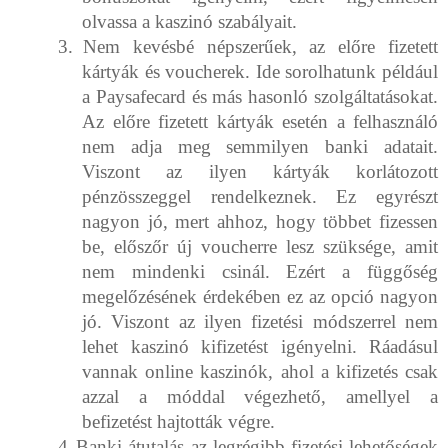
olvassa a kaszinó szabályait.
3.
Nem kevésbé népszerűek, az előre fizetett
kártyák és voucherek. Ide sorolhatunk például
a Paysafecard és más hasonló szolgáltatásokat.
Az előre fizetett kártyák esetén a felhasználó
nem adja meg semmilyen banki adatait.
Viszont az ilyen kártyák korlátozott
pénzösszeggel rendelkeznek. Ez egyrészt
nagyon jó, mert ahhoz, hogy többet fizessen
be, előszőr új voucherre lesz szüksége, amit
nem mindenki csinál. Ezért a függőség
megelőzésének érdekében ez az opció nagyon
jó. Viszont az ilyen fizetési módszerrel nem
lehet kaszinó kifizetést igényelni. Ráadásul
vannak online kaszinók, ahol a kifizetés csak
azzal a móddal végezhető, amellyel a
befizetést hajtották végre.
4.
Banki átutalás az legrégibb fizetési lehetőségek