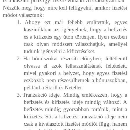
és a kaszinó pénzügyi részre vonatkozó szabályzatokat.
Nézzük meg, hogy mire kell felfigyelni, amikor fizetési
módot választunk:
1.
Ahogy ezt már feljebb említettük, egyes
kaszinókban azt igényelnek, hogy a befizetés
és a kifizetés egy úton történjen. Ilyen esetben
csak olyan módszert választhatjuk, amellyel
tudunk igényelni a kifizetéseket.
2.
Ha bónuszokat részesíti előnyben, feltétlenül
olvassa el azok felhasználásának feltételeit,
mivel gyakori a helyzet, hogy egyes fizetési
eszközök nem részesülhetnek a bónuszokban,
például a Skrill és Neteller.
3.
Tranzakció ideje. Mindig emlékezzen, hogy a
befizetés és kifizetés ideje mindig változó. A
befizetés mindig gyorsabban történik, mint a
kifizetés. Sőt a kifizetési tranzakció ideje nem
csak a kiválasztott fizetési módtól függ, hanem