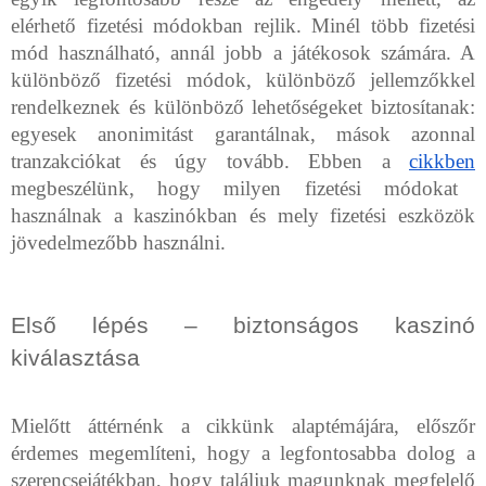
elérhető fizetési módokban rejlik. Minél több fizetési
mód használható, annál jobb a játékosok számára. A
különböző fizetési módok, különböző jellemzőkkel
rendelkeznek és különböző lehetőségeket biztosítanak:
egyesek anonimitást garantálnak, mások azonnal
tranzakciókat és úgy tovább. Ebben a
cikkben
megbeszélünk, hogy milyen fizetési módokat
használnak a kaszinókban és mely fizetési eszközök
jövedelmezőbb használni.
Első lépés – biztonságos kaszinó
kiválasztása
Mielőtt áttérnénk a cikkünk alaptémájára, előszőr
érdemes megemlíteni, hogy a legfontosabba dolog a
szerencsejátékban, hogy találjuk magunknak megfelelő