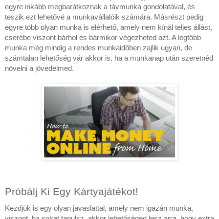
egyre inkább megbarátkoznak a távmunka gondolatával, és
teszik ezt lehetővé a munkavállalóik számára. Másrészt pedig
egyre több olyan munka is elérhető, amely nem kínál teljes állást,
cserébe viszont bárhol és bármikor végezheted azt. A legtöbb
munka még mindig a rendes munkaidőben zajlik ugyan, de
számtalan lehetőség vár akkor is, ha a munkanap után szeretnéd
növelni a jövedelmed.
Próbálj Ki Egy Kártyajátékot!
Kezdjük is egy olyan javaslattal, amely nem igazán munka,
viszont, ha sokat tanulsz, akkor lehetőséged lesz arra, hogy extra