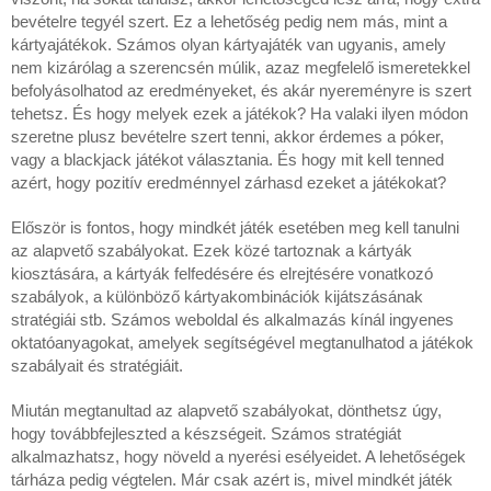
bevételre tegyél szert. Ez a lehetőség pedig nem más, mint a
kártyajátékok. Számos olyan kártyajáték van ugyanis, amely
nem kizárólag a szerencsén múlik, azaz megfelelő ismeretekkel
befolyásolhatod az eredményeket, és akár nyereményre is szert
tehetsz. És hogy melyek ezek a játékok? Ha valaki ilyen módon
szeretne plusz bevételre szert tenni, akkor érdemes a póker,
vagy a blackjack játékot választania. És hogy mit kell tenned
azért, hogy pozitív eredménnyel zárhasd ezeket a játékokat?
Először is fontos, hogy mindkét játék esetében meg kell tanulni
az alapvető szabályokat. Ezek közé tartoznak a kártyák
kiosztására, a kártyák felfedésére és elrejtésére vonatkozó
szabályok, a különböző kártyakombinációk kijátszásának
stratégiái stb. Számos weboldal és alkalmazás kínál ingyenes
oktatóanyagokat, amelyek segítségével megtanulhatod a játékok
szabályait és stratégiáit.
Miután megtanultad az alapvető szabályokat, dönthetsz úgy,
hogy továbbfejleszted a készségeit. Számos stratégiát
alkalmazhatsz, hogy növeld a nyerési esélyeidet. A lehetőségek
tárháza pedig végtelen. Már csak azért is, mivel mindkét játék