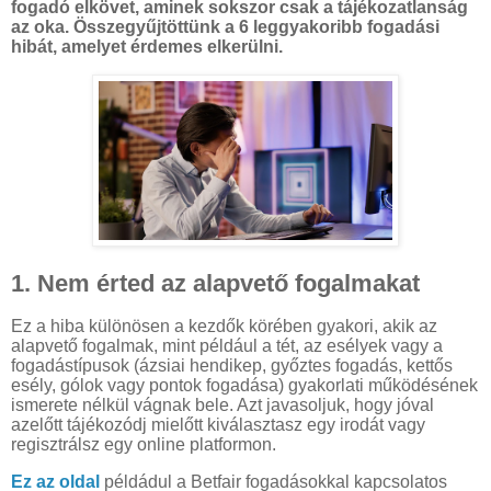
fogadó elkövet, aminek sokszor csak a tájékozatlanság
az oka. Összegyűjtöttünk a 6 leggyakoribb fogadási
hibát, amelyet érdemes elkerülni.
1. Nem érted az alapvető fogalmakat
Ez a hiba különösen a kezdők körében gyakori, akik az
alapvető fogalmak, mint például a tét, az esélyek vagy a
fogadástípusok (ázsiai hendikep, győztes fogadás, kettős
esély, gólok vagy pontok fogadása) gyakorlati működésének
ismerete nélkül vágnak bele. Azt javasoljuk, hogy jóval
azelőtt tájékozódj mielőtt kiválasztasz egy irodát vagy
regisztrálsz egy online platformon.
Ez az oldal
példádul a Betfair fogadásokkal kapcsolatos