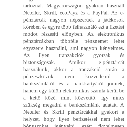
tartoznak Magyarországon gyakran használt
Neteller, Skrill, ecoPayz és a PayPal. Az e-
pénztárcák nagyon népszerűek a játékosok
körében és egyre több felhasználó ezt a fizetési
módot részesíti előnyben. Az elektronikus
pénztárcákban többféle pénznemet lehet
egyszerre használni, ami nagyon kényelmes.
Az ilyen tranzakciók gyorsak és
biztonságosak. Amikor e-pénztárcát
használunk, akkor a tranzakció során a
pénzeszközök nem közvetlenül a
bankszámláról és a bankkártyáról jönnek,
hanem egy külön elektronikus számla kerül be
a kettő közé, mint közvetítő. Így nincs
szükség megadni a bankszámlánk adatait. A
Neteller és Skrill pénztárcákkal gyakori a
helyzet, hogy ilyen befizetéssel nem lehet
bónuszokat igényelni, ezért figyelmesen