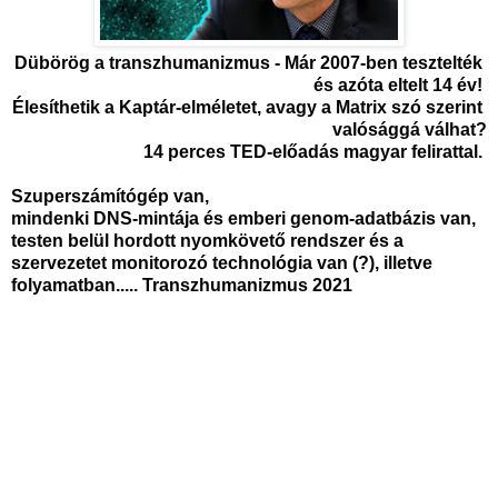
Dübörög a transzhumanizmus - Már 2007-ben tesztelték 
és azóta eltelt 14 év! 
Élesíthetik a Kaptár-elméletet, avagy a Matrix szó szerint 
valósággá válhat?
14 perces TED-előadás magyar felirattal.
Szuperszámítógép van, 
mindenki DNS-mintája és emberi genom-adatbázis van, 
testen belül hordott nyomkövető rendszer és a 
szervezetet monitorozó technológia van (?), illetve 
folyamatban..... Transzhumanizmus 2021