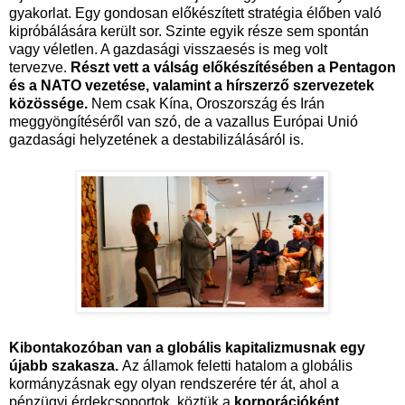
gyakorlat. Egy gondosan előkészített stratégia élőben való
kipróbálására került sor. Szinte egyik része sem spontán
vagy véletlen. A gazdasági visszaesés is meg volt
tervezve.
Részt vett a válság előkészítésében a Pentagon
és a NATO vezetése, valamint a hírszerző szervezetek
közössége.
Nem csak Kína, Oroszország és Irán
meggyöngítéséről van szó, de a vazallus Európai Unió
gazdasági helyzetének a destabilizálásáról is.
Kibontakozóban van a globális kapitalizmusnak egy
újabb szakasza.
Az államok feletti hatalom a globális
kormányzásnak egy olyan rendszerére tér át, ahol a
pénzügyi érdekcsoportok, köztük a
korporációként