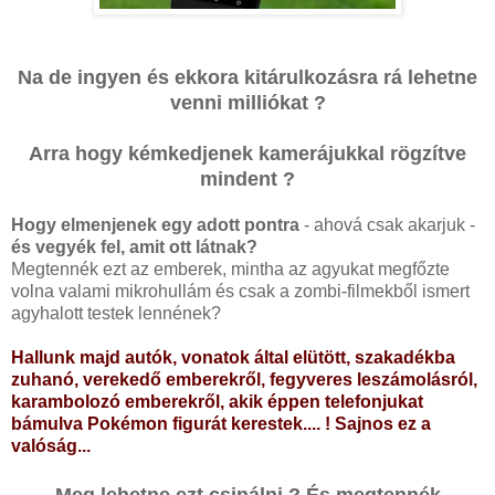
Na de ingyen és ekkora kitárulkozásra rá lehetne
venni milliókat ?
Arra hogy kémkedjenek kamerájukkal rögzítve
mindent ?
Hogy elmenjenek egy adott pontra
- ahová csak akarjuk -
és vegyék fel, amit ott látnak?
Megtennék ezt az emberek, mintha az agyukat megfőzte
volna valami mikrohullám és csak a zombi-filmekből ismert
agyhalott testek lennének?
Hallunk majd autók, vonatok által elütött, szakadékba
zuhanó, verekedő emberekről, fegyveres leszámolásról,
karambolozó emberekről, akik éppen telefonjukat
bámulva Pokémon figurát kerestek.... ! Sajnos ez a
valóság...