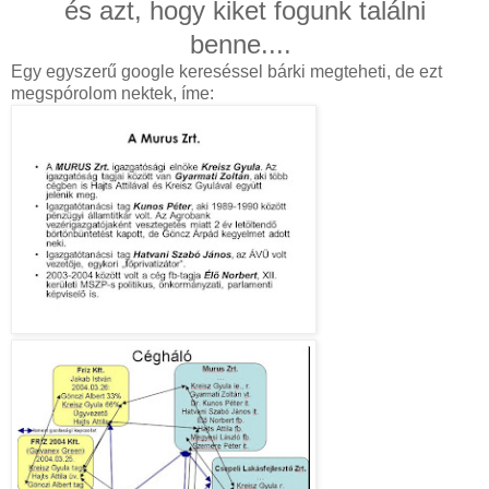
és azt, hogy kiket fogunk találni
benne....
Egy egyszerű google kereséssel bárki megteheti, de ezt
megspórolom nektek, íme: