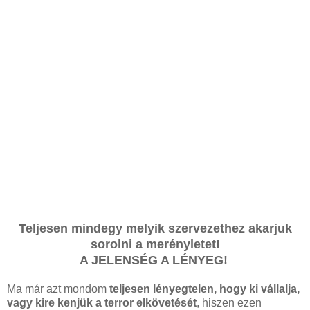
Teljesen mindegy melyik szervezethez akarjuk
sorolni a merényletet!
A JELENSÉG A LÉNYEG!
Ma már azt mondom
teljesen lényegtelen, hogy ki vállalja,
vagy kire kenjük a terror elkövetését
, hiszen ezen