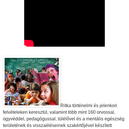
Ritka történelmi és jelenkori
felvételeken keresztül, valamint több mint 160 orvossal,
ügyvéddel, pedagógussal, túlélővel és a mentális egészség
területének és visszaéléseinek szakértőjével készített