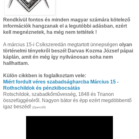
Rendkívül fontos és minden magyar számára kötelező
információk hangzanak el a legutóbbi adásban, ezért
kell megnéznetek, ha még nem tettétek !
A március 15-i Csíkszeredán megtartott ünnepségen
olyan
történelmi tényekről beszél Darvas Kozma József pápai
káplán, amit én még így nyilvánosan soha nem
hallhattam.
Külön cikkben is foglalkoztam vele:
Miért fordult véres szabadságharcba Március 15 -
Rothschildok és pénzkibocsátás
Rotschildok, szabadkőművesség, 1848 és Trianon
összefüggéséről. Nagyon bátor és épp ezért megdöbbentő
igaz beszéd!
(2perctől)