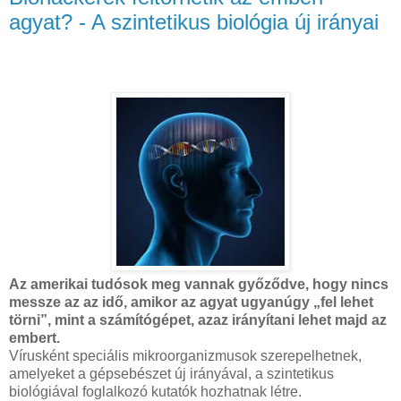
agyat? - A szintetikus biológia új irányai
Az amerikai tudósok meg vannak győződve, hogy nincs
messze az az idő, amikor az agyat ugyanúgy „fel lehet
törni”, mint a számítógépet, azaz irányítani lehet majd az
embert.
Vírusként speciális mikroorganizmusok szerepelhetnek,
amelyeket a gépsebészet új irányával, a szintetikus
biológiával foglalkozó kutatók hozhatnak létre.