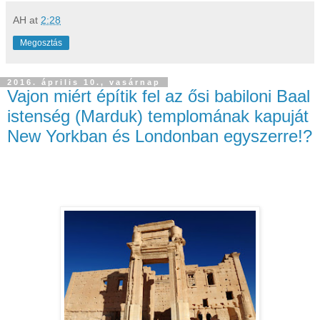
AH
at
2:28
Megosztás
2016. április 10., vasárnap
Vajon miért építik fel az ősi babiloni Baal
istenség (Marduk) templomának kapuját
New Yorkban és Londonban egyszerre!?