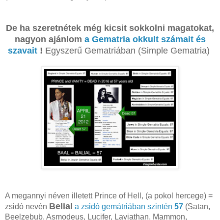
De ha szeretnétek még kicsit sokkolni magatokat,
nagyon ajánlom
a Gematria okkult számait és
szavait
!
Egyszerű Gematriában (Simple Gematria)
A megannyi néven illetett Prince of Hell, (a pokol hercege) =
Belial
zsidó nevén
a zsidó gemátriában szintén
57
(Satan,
Beelzebub, Asmodeus, Lucifer, Laviathan, Mammon,