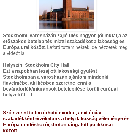
Stockholmi városházán zajló ülés nagyon jól mutatja az
erőszakos betelepítés miatti szakadékot a lakosság és
Európa urai között.
Lefordítottam nektek, de nézzétek meg
a videót is!
Helyszín: Stockholm City Hall
Ezt a napokban lezajlott lakossági gyűlést
Stockholmban a városházán ajánlom mindenki
figyelmébe, aki képben szeretne lenni a
bevándorlók/migránsok betelepítése körüli európai
helyzetről.... !
Szó szerint tetten érhető minden, amit óriási
szakadékként érzékelünk a helyi lakosság véleménye és
Európa döntéshozói, dróton rángatott politikusai
között.........