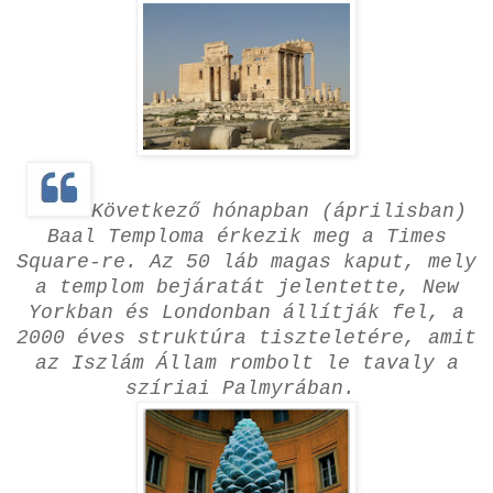
Következő hónapban (áprilisban)
Baal Temploma érkezik meg a Times
Square-re. Az 50 láb magas kaput, mely
a templom bejáratát jelentette, New
Yorkban és Londonban állítják fel, a
2000 éves struktúra tiszteletére, amit
az Iszlám Állam rombolt le tavaly a
szíriai Palmyrában.