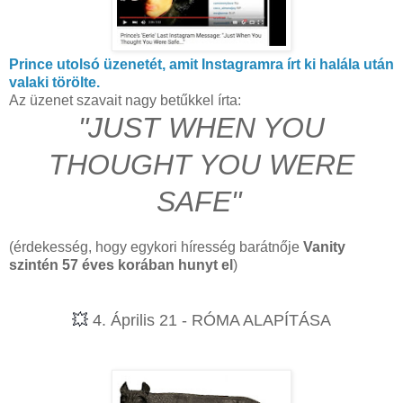
Prince utolsó üzenetét, amit Instagramra írt ki halála után
valaki törölte.
Az üzenet szavait nagy betűkkel írta:
"JUST WHEN YOU
THOUGHT YOU WERE
SAFE"
(érdekesség, hogy egykori híresség barátnője
Vanity
szintén 57 éves korában hunyt el
)
💥
4. Április 21 - RÓMA ALAPÍTÁSA