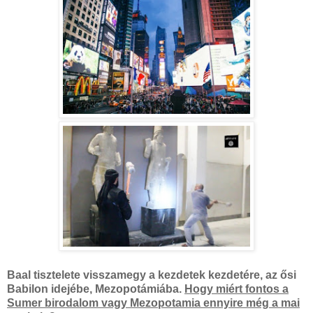
Baal tisztelete visszamegy a kezdetek kezdetére, az ősi
Babilon idejébe, Mezopotámiába.
Hogy miért fontos a
Sumer birodalom vagy Mezopotamia ennyire még a mai