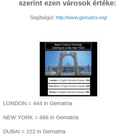
szerint ezen városok értéke:
Segítségül:
http://www.gematrix.org/
LONDON = 444 in Gematria
NEW YORK = 666 in Gematria
DUBAI = 222 in Gematria