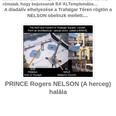
rómaiak, hogy bejussanak BA'ALTemplomába....
A diadalív elhelyezése a Trafalgar Téren rögtön a
NELSON obeliszk mellett....
PRINCE Rogers NELSON (A herceg)
halála