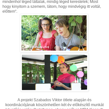
mindenhol téged láttalak, mindig téged kerestelek; Most
hogy kinyitom a szemem, látom, hogy mindvégig itt voltál,
előttem“.
A projekt Szabados Viktor ötlete alapján és
koordinációjának köszönhetően két év előkészítő munkát