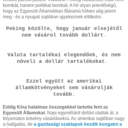
bombát, hanem politikai bombát. A hír olyan jelentőségű,
hogy az Egyesült Államokban főáramú hírben alig jelent
meg - és a nyugati sajtóban igyekeznek eltitkolni.
Peking közölte, hogy január elsejétől
nem vásárol tovább dollárt.
Valuta tartalékai elegendőek, és nem
növeli a dollár tartalékokat.
Ezzel együtt az amerikai
államkötvényeket sem vásárolják
tovább.
Eddig Kína hatalmas összegekkel tartotta fent az
Egyesült Államokat.
Napi egymilliárd dollárt utaltak át, a
folyamatos kötvény vásárlásokra. Az amerikai sajtóban nagy
a hallgatás, de
a gazdasági szaklapok kezdik kongatni a