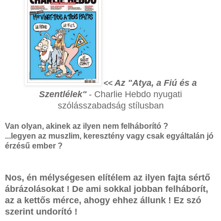
Az "Atya, a Fiú és a
<<
Szentlélek"
- Charlie Hebdo nyugati
szólásszabadság stílusban
Van olyan, akinek az ilyen nem felháborító ?
...legyen az muszlim, keresztény vagy csak egyáltalán jó
érzésű ember ?
Nos, én mélységesen elítélem az ilyen fajta sértő
ábrázolásokat ! De ami sokkal jobban felháborít,
az a kettős mérce, ahogy ehhez állunk ! Ez szó
szerint undorító !