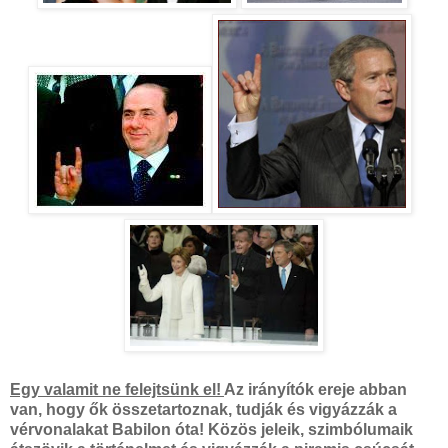
Egy valamit ne felejtsünk el!
Az irányítók ereje abban
van, hogy ők összetartoznak, tudják és vigyázzák a
vérvonalakat Babilon óta! Közös jeleik, szimbólumaik