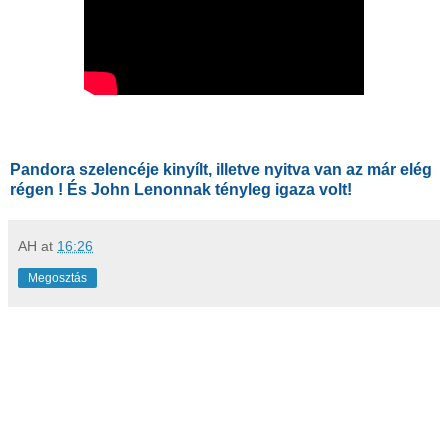
Pandora szelencéje kinyílt, illetve nyitva van az már elég
régen !
És John Lenonnak tényleg igaza volt!
AH
at
16:26
Megosztás