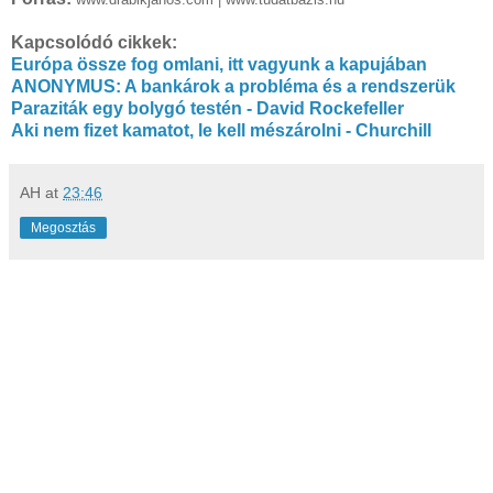
Kapcsolódó cikkek:
Európa össze fog omlani, itt vagyunk a kapujában
ANONYMUS: A bankárok a probléma és a rendszerük
Paraziták egy bolygó testén - David Rockefeller
Aki nem fizet kamatot, le kell mészárolni - Churchill
AH
at
23:46
Megosztás