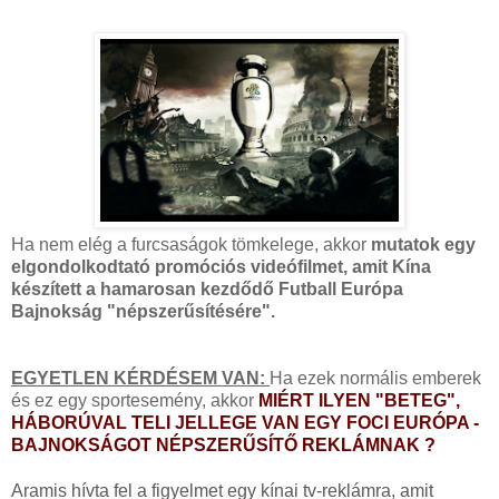
Ha nem elég a furcsaságok tömkelege, akkor
mutatok egy
elgondolkodtató promóciós videófilmet, amit Kína
készített a hamarosan kezdődő Futball Európa
Bajnokság "népszerűsítésére".
EGYETLEN KÉRDÉSEM VAN:
Ha ezek normális emberek
és ez egy sportesemény, akkor
MIÉRT ILYEN "BETEG",
HÁBORÚVAL TELI JELLEGE VAN EGY FOCI EURÓPA -
BAJNOKSÁGOT NÉPSZERŰSÍTŐ REKLÁMNAK ?
Aramis hívta fel a figyelmet egy kínai tv-reklámra, amit