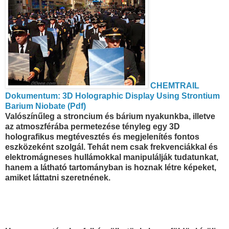
CHEMTRAIL
Dokumentum: 3D Holographic Display Using Strontium
Barium Niobate (Pdf)
Valószínűleg a stroncium és bárium nyakunkba, illetve
az atmoszférába permetezése tényleg egy 3D
holografikus megtévesztés és megjelenítés fontos
eszközeként szolgál. Tehát nem csak frekvenciákkal és
elektromágneses hullámokkal manipulálják tudatunkat,
hanem a látható tartományban is hoznak létre képeket,
amiket láttatni szeretnének.