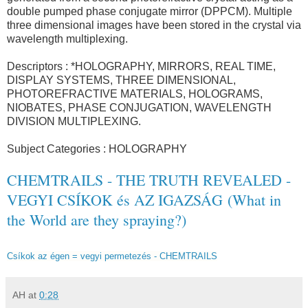
double pumped phase conjugate mirror (DPPCM). Multiple
three dimensional images have been stored in the crystal via
wavelength multiplexing.
Descriptors : *HOLOGRAPHY, MIRRORS, REAL TIME,
DISPLAY SYSTEMS, THREE DIMENSIONAL,
PHOTOREFRACTIVE MATERIALS, HOLOGRAMS,
NIOBATES, PHASE CONJUGATION, WAVELENGTH
DIVISION MULTIPLEXING.
Subject Categories : HOLOGRAPHY
CHEMTRAILS - THE TRUTH REVEALED -
VEGYI CSÍKOK és AZ IGAZSÁG (What in
the World are they spraying?)
Csíkok az égen = vegyi permetezés - CHEMTRAILS
AH
at
0:28