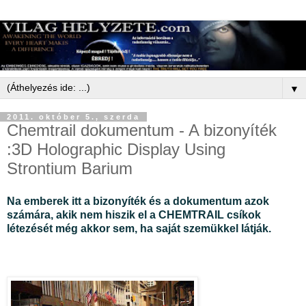
▼
2011. október 5., szerda
Chemtrail dokumentum - A bizonyíték
:3D Holographic Display Using
Strontium Barium
Na emberek itt a bizonyíték és a dokumentum azok
számára, akik nem hiszik el a CHEMTRAIL csíkok
létezését még akkor sem, ha saját szemükkel látják.