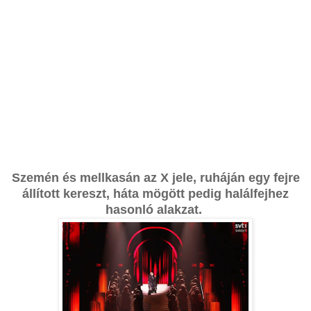
Szemén és mellkasán az X jele, ruháján egy fejre
állított kereszt, háta mögött pedig halálfejhez
hasonló alakzat.