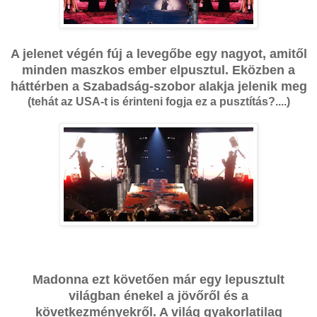
A jelenet végén fúj a levegőbe egy nagyot, amitől
minden maszkos ember elpusztul. Eközben a
háttérben a Szabadság-szobor alakja jelenik meg
(tehát az USA-t is érinteni fogja ez a pusztítás?....)
Madonna ezt követően már egy lepusztult
világban énekel a jövőről és a
következményekről. A világ gyakorlatilag