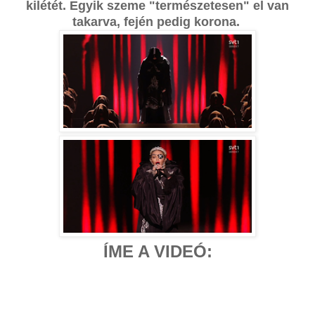
kilétét.
Egyik szeme "természetesen" el van
takarva, fején pedig korona.
ÍME A VIDEÓ: