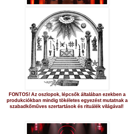
FONTOS! Az oszlopok, lépcsők általában ezekben a
produkciókban mindig tökéletes egyezést mutatnak a
szabadkőműves szertartások és rituálék világával!