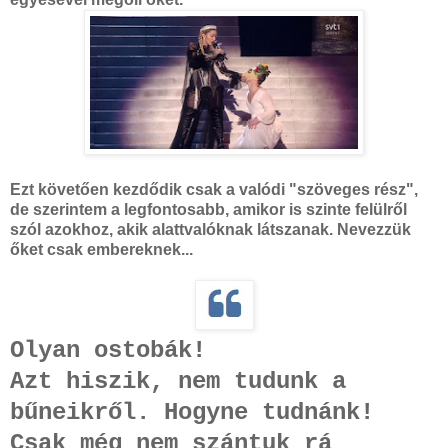
Ezt követően kezdődik csak a valódi "szöveges rész",
de szerintem a legfontosabb, amikor is szinte felülről
szól azokhoz, akik alattvalóknak látszanak. Nevezzük
őket csak embereknek...
Olyan ostobák!
Azt hiszik, nem tudunk a
bűneikről.
Hogyne tudnánk!
Csak még nem szántuk rá