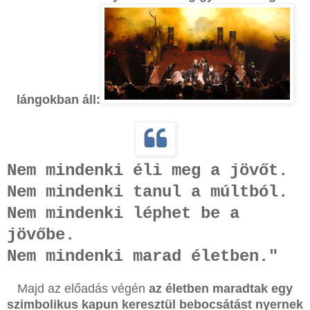
lángokban áll:
Nem mindenki éli meg a jövőt.
Nem mindenki tanul a múltból.
Nem mindenki léphet be a
jövőbe.
Nem mindenki marad életben."
Majd az előadás végén
az életben maradtak egy
szimbolikus kapun keresztül bebocsátást nyernek