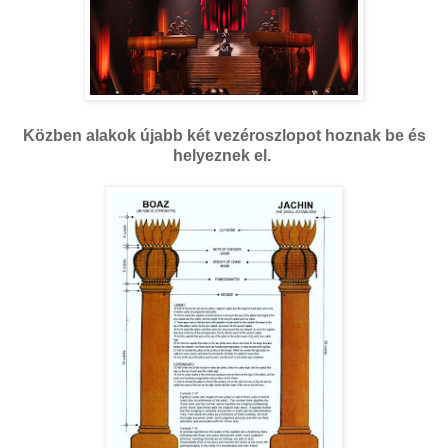
Közben alakok újabb két vezéroszlopot hoznak be és
helyeznek el.