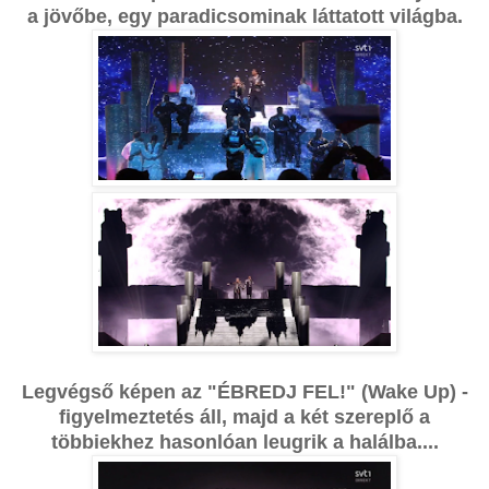
a jövőbe, egy paradicsominak láttatott világba.
Legvégső képen az "ÉBREDJ FEL!" (Wake Up) -
figyelmeztetés áll, majd a két szereplő a
többiekhez hasonlóan leugrik a halálba....