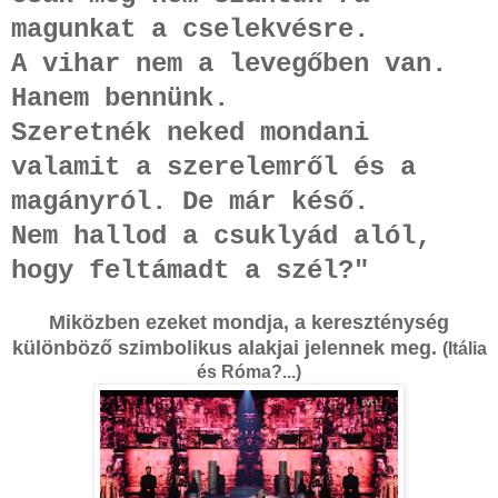
magunkat a cselekvésre.
A vihar nem a levegőben van.
Hanem bennünk.
Szeretnék neked mondani
valamit a szerelemről és a
magányról.
De már késő.
Nem hallod a csuklyád alól,
hogy feltámadt a szél?"
Miközben ezeket mondja, a kereszténység
különböző szimbolikus alakjai jelennek meg.
(Itália
és Róma?...)