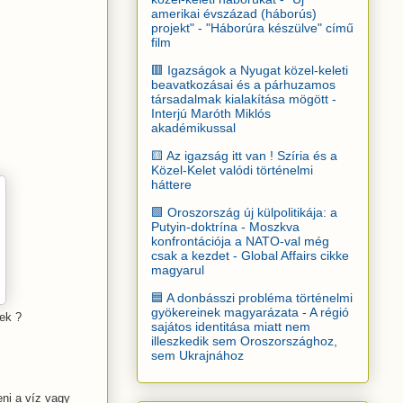
amerikai évszázad (háborús)
projekt" - "Háborúra készülve" című
film
🟥 Igazságok a Nyugat közel-keleti
beavatkozásai és a párhuzamos
társadalmak kialakítása mögött -
Interjú Maróth Miklós
akadémikussal
🟨 Az igazság itt van ! Szíria és a
Közel-Kelet valódi történelmi
háttere
🟩 Oroszország új külpolitikája: a
Putyin-doktrína - Moszkva
konfrontációja a NATO-val még
csak a kezdet - Global Affairs cikke
magyarul
🟦 A donbásszi probléma történelmi
gyökereinek magyarázata - A régió
ek ?
sajátos identitása miatt nem
illeszkedik sem Oroszországhoz,
sem Ukrajnához
eni a víz vagy