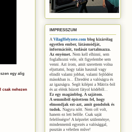
IMPRESSZUM
A
VilagHelyzete.com
blog
kizárólag
egyetlen ember, látásmódját,
információit, tudását tartalmazza.
Az enyémet.
Nem kell elhinni, sem
foglalkozni vele, sőt figyelembe sem
venni.
Azt írom, amit szerettem volna
eljuttatni, hogy talán használ vagy
iszen egy alig
elindít valami jobbat, valami fejlődést
másokban is...
Ébredést a valóságra és
az igazságra.
Segít kilépni a Mátrix-ból
és az elénk húzott fátyol ködéből...
l csak nehezen
Ez egy magánblog. A sajátom.
A semmiből építettem fel, hogy
.
elmondjak ezt-azt, amit gondolok és
tudok.
Nagyra nőtt. Nem cél volt,
hanem ez lett belőle. Csak saját
felelősségre! A képzelet szüleménye,
mindennemű egyezés a valósággal,
pusztán a véletlen műve!