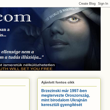
Ajánlott fontos cikk
Brzezinski már 1997-ben
megtervezte Oroszország,
mint birodalom Ukrajnán
keresztüli gyengítését