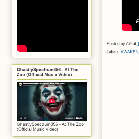
Posted by
AH
at
Labels:
AWAKEN
GhastlySpectrum856 - At The
Zoo (Official Music Video)
GhastlySpectrum856 - At The Zoo
(Official Music Video)