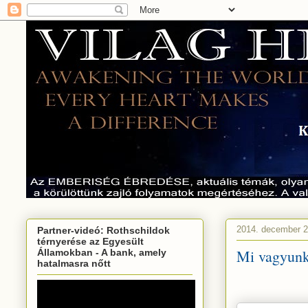
2014. december 2
Partner-videó: Rothschildok
térnyerése az Egyesült
Mi vagyunk 
Államokban - A bank, amely
hatalmasra nőtt