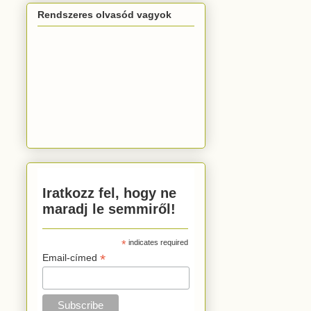
Rendszeres olvasód vagyok
Iratkozz fel, hogy ne
maradj le semmiről!
*
indicates required
*
Email-címed