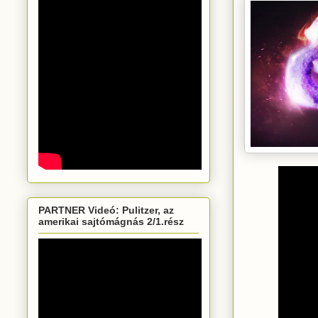
PARTNER Videó: Pulitzer, az
amerikai sajtómágnás 2/1.rész