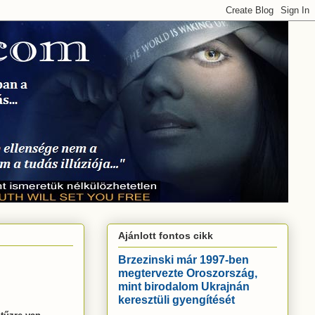
Ajánlott fontos cikk
Brzezinski már 1997-ben
megtervezte Oroszország,
mint birodalom Ukrajnán
keresztüli gyengítését