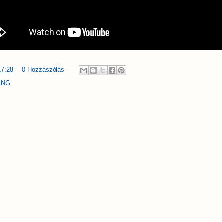
17:28
0 Hozzászólás
ING