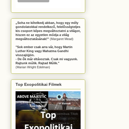
„Soha ne kételkedj abban, hogy egy mély
gondolatokkal rendelkező, felelősségteljes
kis csoport képes megváltoztatni a világot,
hiszen ez az egyetlen módja a világ
megváltoztatásának!”
(Margaret Mead)
"Sok ember csak arra vár, hogy Martin
Luther King vagy Mahatma Gandhi
visszajöjjön.
- De ők már eltávoztak. Csak mi vagyunk.
Rajtunk múlik. Rajtad Múlik."
(Marian Wright Edelman)
Top Exopolitikai Filmek