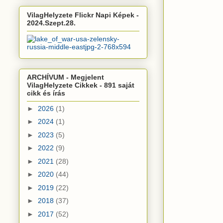
VilagHelyzete Flickr Napi Képek -
2024.Szept.28.
ARCHÍVUM - Megjelent
VilagHelyzete Cikkek - 891 saját
cikk és írás
►
2026
(1)
►
2024
(1)
►
2023
(5)
►
2022
(9)
►
2021
(28)
►
2020
(44)
►
2019
(22)
►
2018
(37)
►
2017
(52)