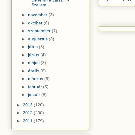
Szellem...
►
november
(3)
►
október
(6)
►
szeptember
(7)
►
augusztus
(8)
►
július
(5)
►
június
(4)
►
május
(8)
►
április
(6)
►
március
(9)
►
február
(5)
►
január
(8)
►
2013
(120)
►
2012
(200)
►
2011
(179)