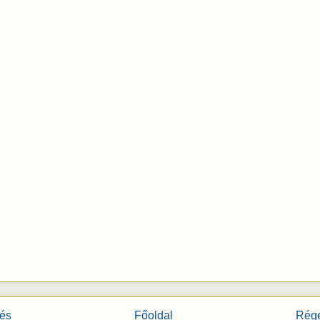
és
Főoldal
Rége