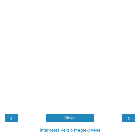
‹
›
Főoldal
Internetes verzió megtekintése