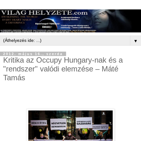
▼
2012. május 16., szerda
Kritika az Occupy Hungary-nak és a
"rendszer" valódi elemzése – Máté
Tamás