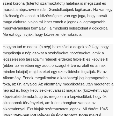
szent korona (Istentől származtatott) hatalma is megszünt és
maradt a népszuverenitás. Gondolkodjunk logikusan. Ha van egy
közösség és annak a közösségnek van egy joga, hogy sorsát
maga alakítsa, vajon mi lehet ennek a jognak a legmagasabb
megnyilvánulási formája? Ha mindenki beleszólhat a dolgokba.
Ma ezt úgy hívják, hogy közvetlen demokrácia.
Hogyan tud mindenki (a nép) beleszólni a dolgokba? Úgy, hogy
megalkotja a nép azokat a szabályokat, törvényeket, amik a
legszélesebb társadalmi rétegek érdekeit felölelik és képviselik
(ebben az esetben egy adott országot értve ez alatt és annak
minden lakóját) majd ezeket egy szerződésbe foglalják. Ez az
Alkotmány. Ennek megalkotása a közösségi jog legmagasabb
foka, az ún. anyajog. Az alkotmány megalkotása után megteheti a
nép azt is, hogy képviselőket választ magának (közvetett vagy
képviseleti demokrácia) és megbízza a képviselőket, hogy ők
alkossanak törvényeket, amik összhangban vannak az
alkotmánnyal. Ezt hívják származtatott jognak. Mi történt 1945
után?
1949-ben jött Rákosi és úgy döntött, hogy majd ő