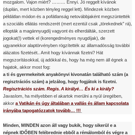
mozgalom. Vajon miért? ……… Ennyi. Jó reggelt kívánok
(duplán, mert közben tényleg reggel lett). Mindezek közben
példátlan módon és a pofátlanság netovábbjaként megszüntették
a szociális ellátás rendszerét (mert ezentúl csak „törekednek” rá),
ellopták a magánnyugdíj vagyont és elherdálták, szerzett
jogokat(!) vettek el (korengedményes nyugdíjak), de
ugyanekkor alaptörvényben rögzítették az államadósság további
alázatos fizetését.. Amit hogy kívánnak fizetni? Hát
megszorításokkal, új adókkal és, hogy ha még nem áll égnek a
hajatok, akkor most fog:
a ti és gyermekeitek anyakönyvi kivonatán található szám (a
regisztrációs szám) a jelzálog, hogy fogjátok is fizetni.
Regisztrációs szám. Regis. A királyé… És ki a király?
Javaslom, ha mélyebben el akartok merülni a nyúl üregében,
akkor
a Vatikán és úgy általában a vallás és állam kapcsolata
irányába tapogatózzatok tovább… !!!
Minden, MINDEN azon áll vagy bukik, hogy sikerül e a
népnek IDŐBEN felébrednie ebből a rémálomból és végre a