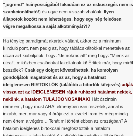
“jogrend” hiányosságából fakadóan ez az esküszegés nem is
szankcionálható!
) és ugye nem visszahívhatóak.
Ilyen
állapotok között nem lehetséges, hogy egy nép feleősen
végre megalkossa a saját alkotmányát?!?
Ha tényleg paradigmát akartok váltani, akkor ez a minimum
kiinduló pont, nem pedig az, hogy táblácskáitokkal menetelve az
utcán azt kiabáljátok, hogy: “demokráciát!” meg hogy: “Miénk az
utca!”, miközben családokat lakoltatnak ki! Értitek már, hogy miről
beszélek?
Csak egy dolgot követelhettek, ha komolyan
gondoljátok magatokat és az az, hogy a hatalmat
ideiglenesen BIRTOKLÓK (találóbb a bitorlók kifejezés)
adják
vissza ezt az IDEIGLENESEN rájuk ruházott hatalmat nektek,
nekünk, a hatalom TULAJDONOSAINAK!
Hát őszintén
remélem, hogy most AHA! élményben van részetek, annál is
inkább, mert már vagy 4 órája ezt a levelet írom és még mindig
nem értem a végére… Tehát mi történt ebben az országban? A
hatalom ideiglenes birtokosai megfosztották a hatalom
tulajdonosait a tulajdonától. Az albérlő kijelentette a főbérlőnek,