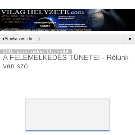
▼
2011. szeptember 13., kedd
A FELEMELKEDÉS TÜNETEI - Rólunk
van szó