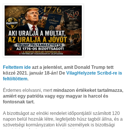
Feltettem ide
azt a jelentést, amit Donald Trump tett
közzé 2021. január 18-án! De
VilagHelyzete Scribd-re is
feltöltöttem
.
Érdemes elolvasni, mert
mindazon értékeket tartalmazza,
amiért egy patrióta vagy egy magyar is harcol és
fontosnak tart.
A bizottságot az elnöki rendelet időpontjától számított 120
napon belül hoznák létre, legfeljebb húsz tagból állna, és a
szövetségi kormányzaton kívüli személyek is bizottsági