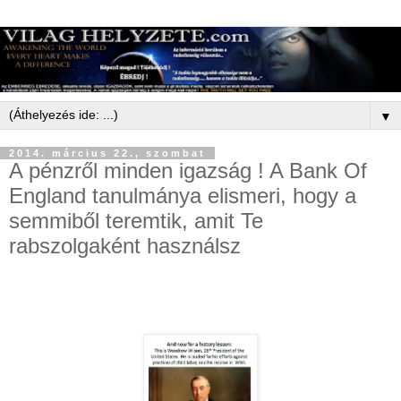
▼
2014. március 22., szombat
A pénzről minden igazság ! A Bank Of
England tanulmánya elismeri, hogy a
semmiből teremtik, amit Te
rabszolgaként használsz