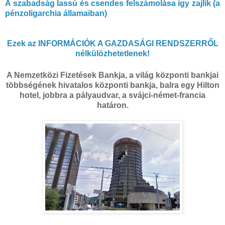
A szabadság lassú és csendes felszámolása így zajlik (a
pénzoligarchia államaiban)
Ezek az INFORMÁCIÓK A GAZDASÁGI RENDSZERRŐL
nélkülözhetetlenek!
A Nemzetközi Fizetések Bankja, a világ központi bankjai
többségének hivatalos központi bankja, balra egy Hilton
hotel, jobbra a pályaudvar, a svájci-német-francia
határon.