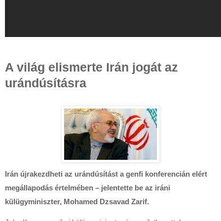
A világ elismerte Irán jogát az
urándúsításra
Irán újrakezdheti az urándúsítást a genfi konferencián elért
megállapodás értelmében – jelentette be az iráni
külügyminiszter, Mohamed Dzsavad Zarif.