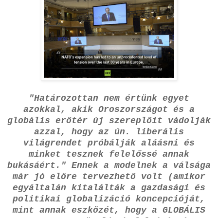
"Határozottan nem értünk egyet
azokkal, akik Oroszországot és a
globális erőtér új szereplőit vádolják
azzal, hogy az ún. liberális
világrendet próbálják aláásni és
minket tesznek felelőssé annak
bukásáért." Ennek a modelnek a válsága
már jó előre tervezhető volt (amikor
egyáltalán kitalálták a gazdasági és
politikai globalizáció koncepcióját,
mint annak eszközét, hogy a GLOBÁLIS