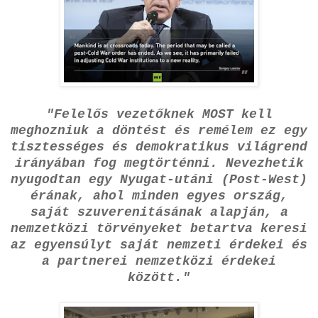
"Felelős vezetőknek MOST kell
meghozniuk a döntést és remélem ez egy
tisztességes és demokratikus világrend
irányában fog megtörténni. Nevezhetik
nyugodtan egy Nyugat-utáni (Post-West)
érának, ahol minden egyes ország,
saját szuverenitásának alapján, a
nemzetközi törvényeket betartva keresi
az egyensúlyt saját nemzeti érdekei és
a partnerei nemzetközi érdekei
között."