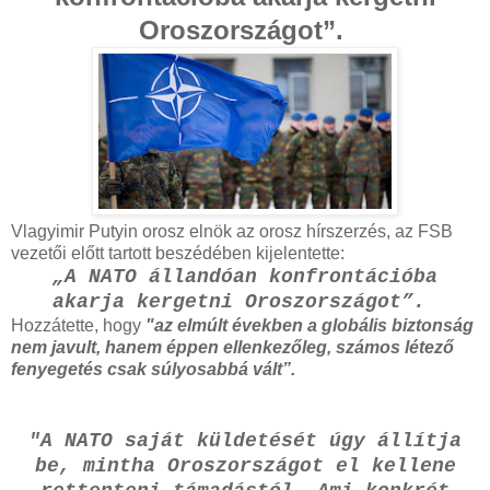
Oroszországot”.
Vlagyimir Putyin orosz elnök az orosz hírszerzés, az FSB
vezetői előtt tartott beszédében kijelentette:
„A NATO állandóan konfrontációba
akarja kergetni Oroszországot”.
Hozzátette, hogy
"az elmúlt években a globális biztonság
nem javult, hanem éppen ellenkezőleg, számos létező
fenyegetés csak súlyosabbá vált”.
"A NATO saját küldetését úgy állítja
be, mintha Oroszországot el kellene