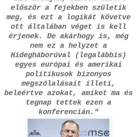
először a fejekben születik
meg, és ezt a logikát követve
ott általában véget is kell
érjenek. De akárhogy is, még
nem ez a helyzet a
Hidegháborúval (legalábbis)
egyes európai és amerikai
politikusok bizonyos
megszólalásait illeti,
beleértve azokat, amiket ma és
tegnap tettek ezen a
konferencián."