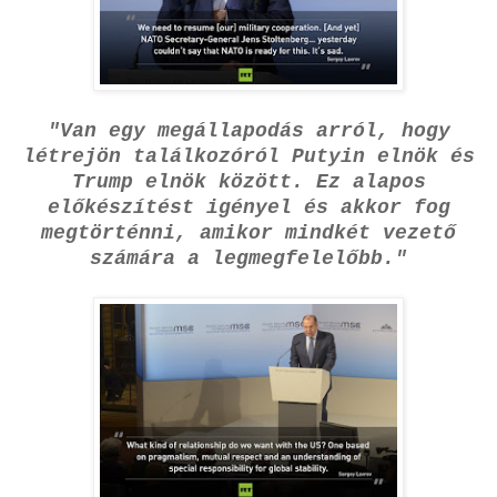
"Van egy megállapodás arról, hogy
létrejön találkozóról Putyin elnök és
Trump elnök között. Ez alapos
előkészítést igényel és akkor fog
megtörténni, amikor mindkét vezető
számára a legmegfelelőbb."