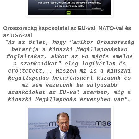
Oroszország kapcsolatai az EU-val, NATO-val és
az USA-val
"Az az ötlet, hogy "amikor Oroszország
betartja a Minszki Megállapodásban
foglaltakat, akkor az EU mégis emelné
a szankciókat" elég logikátlan és
erőltetett... Hiszen mi is a Minszki
Megállapodás betartásáért küzdünk és
mi sem vezetünk be súlyosabb
szankciókat az EU-val szemben, míg a
Minszki Megállapodás érvényben van".