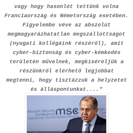
vagy hogy hasonlót tettünk volna
Franciaország és Németország esetében.
Figyelembe véve az abszolút
megmagyarázhatatlan megszállottságot
(nyugati kollégáink részéről), amit
cyber-biztonság és cyber-kémkedés
területén művelnek, megkíséreljük a
részünkről elérhető legjobbat
megtenni, hogy tisztázzuk a helyzetet
és álláspontunkat...."