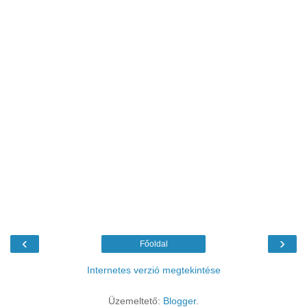
‹
›
Főoldal
Internetes verzió megtekintése
Üzemeltető:
Blogger
.