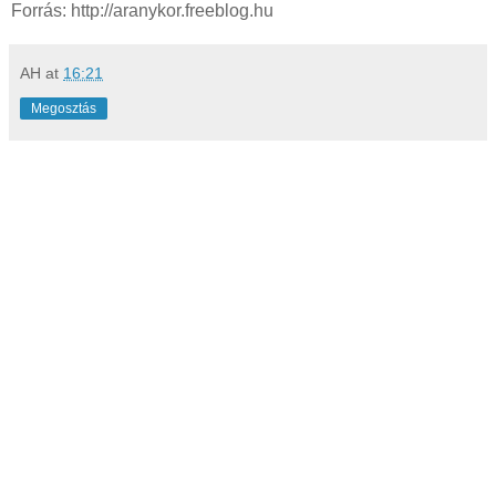
Forrás: http://aranykor.freeblog.hu
AH
at
16:21
Megosztás