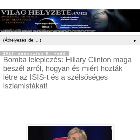
▼
2017. augusztus 8., kedd
Bomba leleplezés: Hillary Clinton maga
beszél arról, hogyan és miért hozták
létre az ISIS-t és a szélsőséges
iszlamistákat!