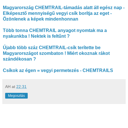
Magyarország CHEMTRAIL-támadás alatt áll egész nap -
Elképesztő mennyiségű vegyi csík borítja az eget -
Özönlenek a képek mindenhonnan
Több tonna CHEMTRAIL anyagot nyomtak ma a
nyakunkba ! Nektek is feltűnt ?
Újabb több száz CHEMTRAIL-csík terítette be
Magyarországot szombaton ! Miért okoznak rákot
szándékosan ?
Csíkok az égen = vegyi permetezés - CHEMTRAILS
AH
at
22:31
Megosztás