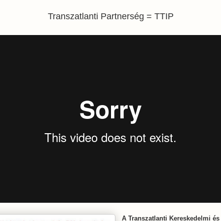
Transzatlanti Partnerség = TTIP
A Transzatlanti Kereskedelmi és