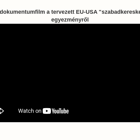
 dokumentumfilm a tervezett EU-USA "szabadkeresk
egyezményről