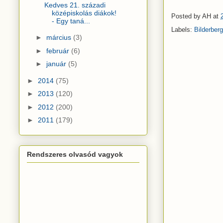
Kedves 21. századi
középiskolás diákok!
Posted by
AH
at
- Egy taná...
Labels:
Bilderberg
►
március
(3)
►
február
(6)
►
január
(5)
►
2014
(75)
►
2013
(120)
►
2012
(200)
►
2011
(179)
Rendszeres olvasód vagyok