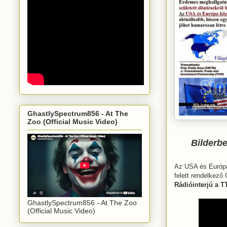
GhastlySpectrum856 - At The
Zoo (Official Music Video)
Bilderbe
Az USA és Európa 
felett rendelkező
Rádióinterjú a 
GhastlySpectrum856 - At The Zoo
(Official Music Video)