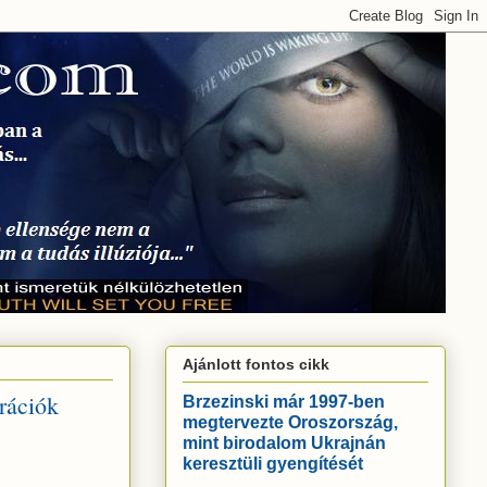
Ajánlott fontos cikk
rációk
Brzezinski már 1997-ben
megtervezte Oroszország,
mint birodalom Ukrajnán
keresztüli gyengítését