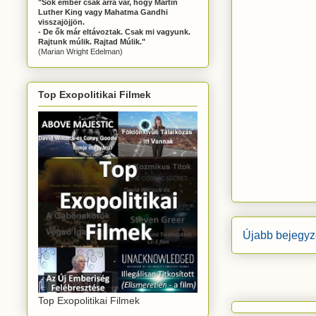
"Sok ember csak arra vár, hogy Martin
Luther King vagy Mahatma Gandhi
visszajöjjön.
- De ők már eltávoztak. Csak mi vagyunk.
Rajtunk múlik. Rajtad Múlik."
(Marian Wright Edelman)
Top Exopolitikai Filmek
Újabb bejegyz
Top Exopolitikai Filmek