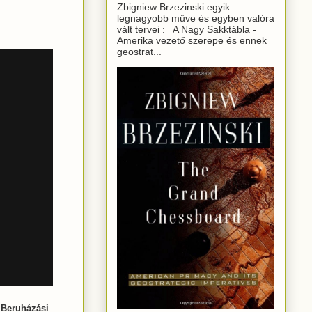
Zbigniew Brzezinski egyik
legnagyobb műve és egyben valóra
vált tervei : A Nagy Sakktábla -
Amerika vezető szerepe és ennek
geostrat...
 Beruházási