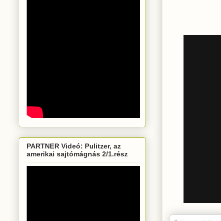
PARTNER Videó: Pulitzer, az
amerikai sajtómágnás 2/1.rész