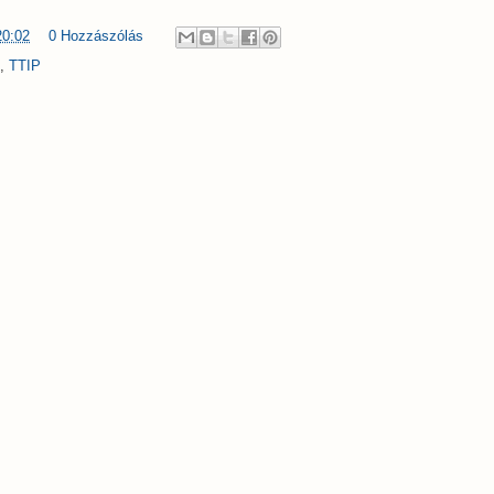
20:02
0 Hozzászólás
,
TTIP