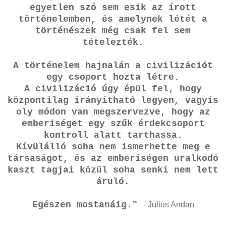
egyetlen szó sem esik az írott
történelemben, és amelynek létét a
történészek még csak fel sem
tételezték.
A történelem hajnalán a civilizációt
egy csoport hozta létre.
A civilizáció úgy épül fel, hogy
központilag irányítható legyen, vagyis
oly módon van megszervezve, hogy az
emberiséget egy szűk érdekcsoport
kontroll alatt tarthassa.
Kívülálló soha nem ismerhette meg e
társaságot, és az emberiségen uralkodó
kaszt tagjai közül soha senki nem lett
áruló.
Egészen mostanáig."
- Julius Andan