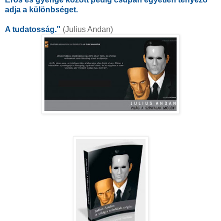
adja a különbséget.
A tudatosság."
(Julius Andan)