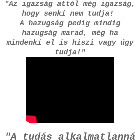
"Az igazság attól még igazság,
hogy senki nem tudja!
A hazugság pedig mindig
hazugság marad, még ha
mindenki el is hiszi vagy úgy
tudja!"
"A tudás alkalmatlanná